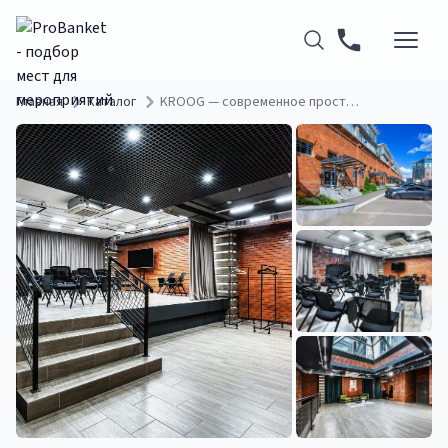
Главная
Каталог
KROOG — современное пространство для конференций, тренингов и презентаций на Бауманской