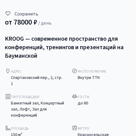
Сохранить
от
78000
₽
/ день
KROOG — современное пространство для
конференций, тренингов и презентаций на
Бауманской
АДРЕС
РАСПОЛОЖЕНИЕ
Спартаковский пер., 2, стр.
Внутри ТТК
1
ТИП ПЛОЩАДКИ
ГОСТИ
Банкетный зал, Концертный
до
60
зал, Лофт, Зал для
конференций
ПЛОЩАДЬ
МЕТРО
150
м²
Красносельская