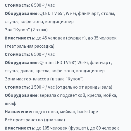
Стоимость:
6 500 ₽ / час
Оборудование:
QLED TV 65", Wi-Fi, флипчарт, столы,
стулья, кофе-зона, кондиционер
Зал "Купол" (2 этаж)
Вместимость:
до 45 человек (фуршет), до 35 человек
(театральная рассадка)
Стоимость:
6 500 ₽ / час
Оборудование:
Q-mini LED TV 98", Wi-Fi, флипчарт,
стулья, диван, кресла, кофе-зона, кондиционер
Зона мастер-классов (в зале "Купол")
Стоимость:
1 500 ₽ / час (отдельно от аренды зала)
Оборудование:
зеркала с подсветкой, кресла, мойка,
шкаф
Назначение:
подготовка, мейкап, backstage
Всё пространство (два зала)
Вместимость:
до 105 человек (фуршет), до 80 человек