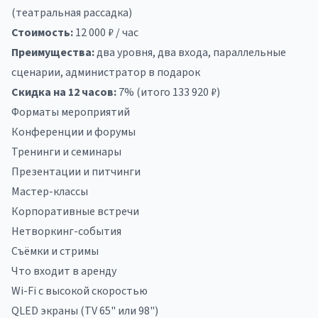
(театральная рассадка)
Стоимость:
12 000 ₽ / час
Преимущества:
два уровня, два входа, параллельные
сценарии, администратор в подарок
Скидка на 12 часов:
7% (итого 133 920 ₽)
Форматы мероприятий
Конференции и форумы
Тренинги и семинары
Презентации и питчинги
Мастер-классы
Корпоративные встречи
Нетворкинг-события
Съёмки и стримы
Что входит в аренду
Wi-Fi с высокой скоростью
QLED экраны (TV 65" или 98")