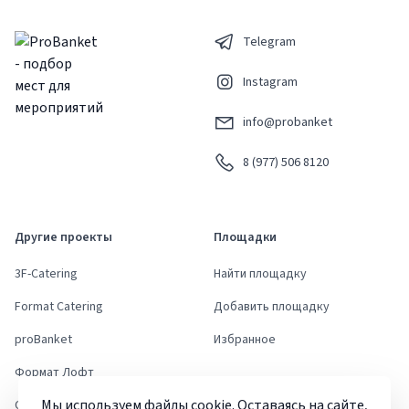
Telegram
Instagram
info@probanket
8 (977) 506 8120
Другие проекты
Площадки
3F-Catering
Найти площадку
Format Catering
Добавить площадку
proBanket
Избранное
Формат Лофт
Мы используем файлы cookie. Оставаясь на сайте,
Стори Ивент Дом