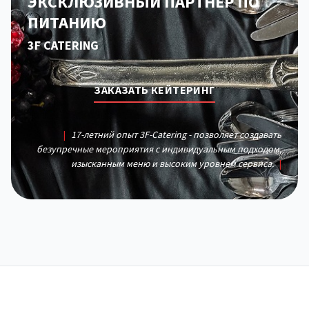
ЭКСКЛЮЗИВНЫЙ ПАРТНЕР ПО
ПИТАНИЮ
3F CATERING
ЗАКАЗАТЬ КЕЙТЕРИНГ
|
17-летний опыт 3F-Catering - позволяет создавать
безупречные мероприятия с индивидуальным подходом,
изысканным меню и высоким уровнем сервиса.
|