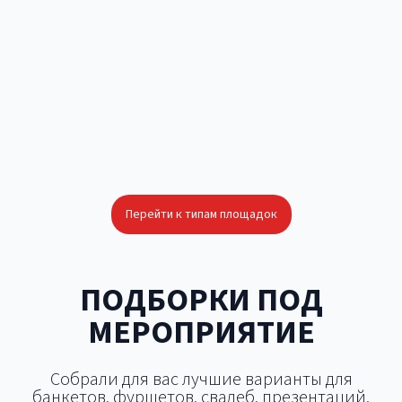
Концертная площадка
Открытая площадка
Яхт-клуб
Лофт
Конференц-зал
Шатёр
Дворец
Перейти к типам площадок
ПОДБОРКИ ПОД
МЕРОПРИЯТИЕ
Собрали для вас лучшие варианты для
банкетов, фуршетов, свадеб, презентаций,