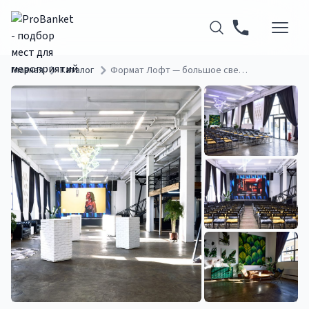
Главная
Каталог
Формат Лофт — большое светлое пространство для мероприятий на Бауманской