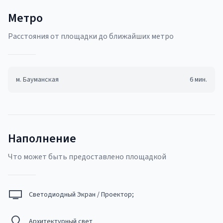
Метро
Pасстояния от площадки до ближайших метро
м.
Бауманская
6
мин.
Наполнение
Что может быть предоставлено площадкой
Светодиодный Экран / Проектор;
Архитектурный свет