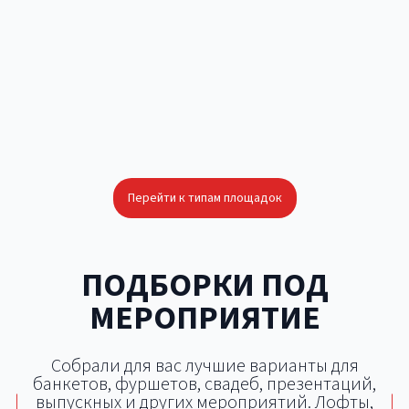
Открытая площадка
Яхт-клуб
Лофт
Конференц-зал
Шатёр
Дворец
Перейти к типам площадок
ПОДБОРКИ ПОД
МЕРОПРИЯТИЕ
Собрали для вас лучшие варианты для
банкетов, фуршетов, свадеб, презентаций,
|
выпускных и других мероприятий. Лофты,
|