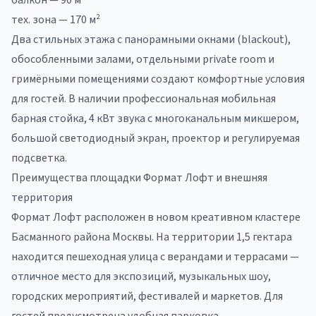
балкон — 90 м²
тех. зона — 170 м²
Два стильных этажа с панорамными окнами (blackout),
обособленными залами, отдельными private room и
гримёрными помещениями создают комфортные условия
для гостей. В наличии профессиональная мобильная
барная стойка, 4 кВт звука с многоканальным микшером,
большой светодиодный экран, проектор и регулируемая
подсветка.
Преимущества площадки Формат Лофт и внешняя
территория
Формат Лофт расположен в новом креативном кластере
Басманного района Москвы. На территории 1,5 гектара
находится пешеходная улица с верандами и террасами —
отличное место для экспозиций, музыкальных шоу,
городских мероприятий, фестивалей и маркетов. Для