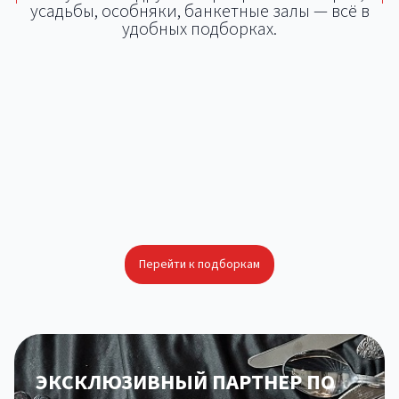
усадьбы, особняки, банкетные залы — всё в
удобных подборках.
Площадки для тимбилдинга
Площадки для корпоратива
Площадки для свадьбы
Площадки для фуршетов и банкетов
Локации с возможностью кейтеринга
Площадки для презентации
Летняя площадка для тимбилдинга
Особняк для свадьбы
Перейти к подборкам
ЭКСКЛЮЗИВНЫЙ ПАРТНЕР ПО