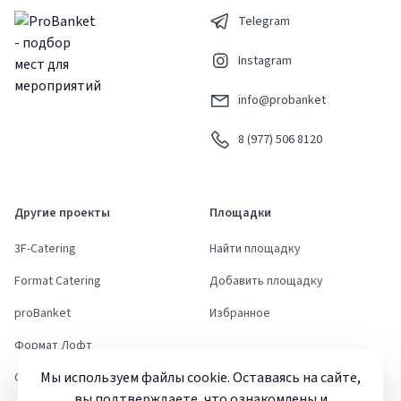
Telegram
Instagram
info@probanket
8 (977) 506 8120
Другие проекты
Площадки
3F-Catering
Найти площадку
Format Catering
Добавить площадку
proBanket
Избранное
Формат Лофт
Мы используем файлы cookie. Оставаясь на сайте,
Стори Ивент Дом
вы подтверждаете, что ознакомлены и