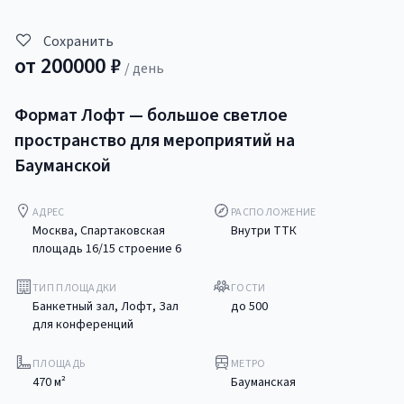
Сохранить
от
200000
₽
/ день
Формат Лофт — большое светлое
пространство для мероприятий на
Бауманской
АДРЕС
РАСПОЛОЖЕНИЕ
Москва, Спартаковская
Внутри ТТК
площадь 16/15 строение 6
ТИП ПЛОЩАДКИ
ГОСТИ
Банкетный зал, Лофт, Зал
до
500
для конференций
ПЛОЩАДЬ
МЕТРО
470
м²
Бауманская