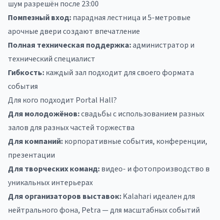
шум разрешён после 23:00
Помпезный вход:
парадная лестница и 5-метровые
арочные двери создают впечатление
Полная техническая поддержка:
администратор и
технический специалист
Гибкость:
каждый зал подходит для своего формата
события
Для кого подходит Portal Hall?
Для молодожёнов:
свадьбы с использованием разных
залов для разных частей торжества
Для компаний:
корпоративные события, конференции,
презентации
Для творческих команд:
видео- и фотопроизводство в
уникальных интерьерах
Для организаторов выставок:
Kalahari идеален для
нейтрального фона, Petra — для масштабных событий