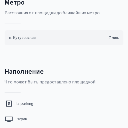
Метро
Pасстояния от площадки до ближайших метро
м.
Кутузовская
7
мин.
Наполнение
Что может быть предоставлено площадкой
la-parking
Экран