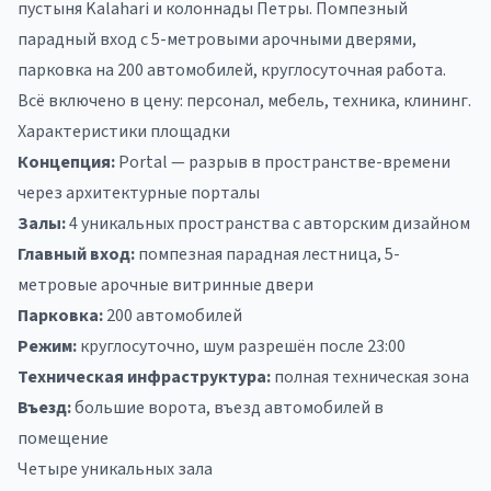
пустыня Kalahari и колоннады Петры. Помпезный
парадный вход с 5-метровыми арочными дверями,
парковка на 200 автомобилей, круглосуточная работа.
Всё включено в цену: персонал, мебель, техника, клининг.
Характеристики площадки
Концепция:
Portal — разрыв в пространстве-времени
через архитектурные порталы
Залы:
4 уникальных пространства с авторским дизайном
Главный вход:
помпезная парадная лестница, 5-
метровые арочные витринные двери
Парковка:
200 автомобилей
Режим:
круглосуточно, шум разрешён после 23:00
Техническая инфраструктура:
полная техническая зона
Въезд:
большие ворота, въезд автомобилей в
помещение
Четыре уникальных зала