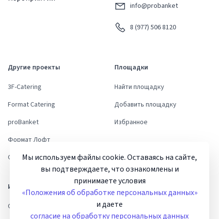
info@probanket
8 (977) 506 8120
Другие проекты
Площадки
3F-Catering
Найти площадку
Format Catering
Добавить площадку
proBanket
Избранное
Формат Лофт
Мы используем файлы cookie. Оставаясь на сайте,
Стори Ивент Дом
вы подтверждаете, что ознакомлены и
принимаете условия
Информация
Помощь и документы
«Положения об обработке персональных данных»
и даете
Статьи и новости
Инструкции
согласие на обработку персональных данных