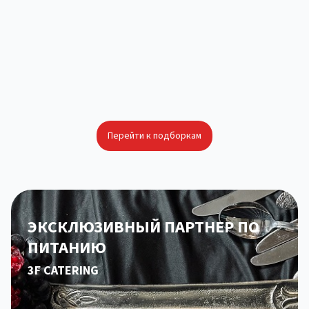
Площадки для фуршетов и банкетов
Локации с возможностью кейтеринга
Площадки для презентации
Летняя площадка для тимбилдинга
Особняк для свадьбы
Перейти к подборкам
ЭКСКЛЮЗИВНЫЙ ПАРТНЕР ПО
ПИТАНИЮ
3F CATERING