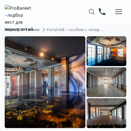
Главная
Каталог
Portal Hall — особняк с четырьмя залами для банкетов и мероприятий