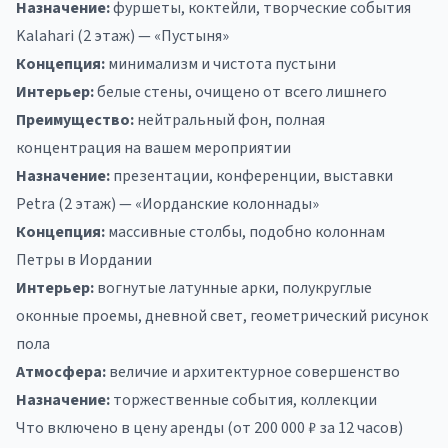
Назначение:
фуршеты, коктейли, творческие события
Kalahari (2 этаж) — «Пустыня»
Концепция:
минимализм и чистота пустыни
Интерьер:
белые стены, очищено от всего лишнего
Преимущество:
нейтральный фон, полная
концентрация на вашем мероприятии
Назначение:
презентации, конференции, выставки
Petra (2 этаж) — «Иорданские колоннады»
Концепция:
массивные столбы, подобно колоннам
Петры в Иордании
Интерьер:
вогнутые латунные арки, полукруглые
оконные проемы, дневной свет, геометрический рисунок
пола
Атмосфера:
величие и архитектурное совершенство
Назначение:
торжественные события, коллекции
Что включено в цену аренды (от 200 000 ₽ за 12 часов)