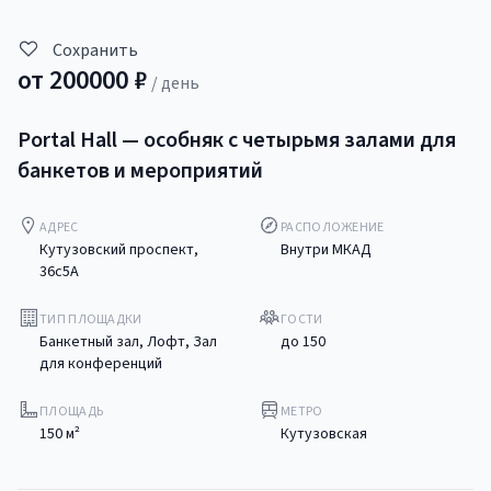
Сохранить
от
200000
₽
/ день
Portal Hall — особняк с четырьмя залами для
банкетов и мероприятий
АДРЕС
РАСПОЛОЖЕНИЕ
Кутузовский проспект,
Внутри МКАД
36с5А
ТИП ПЛОЩАДКИ
ГОСТИ
Банкетный зал, Лофт, Зал
до
150
для конференций
ПЛОЩАДЬ
МЕТРО
150
м²
Кутузовская