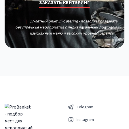
ЗАКАЗАТЬ КЕЙТЕРИНГ
|
17-летний опыт 3F-Catering - позволяет создавать
безупречные мероприятия с индивидуальным подходом,
изысканным меню и высоким уровнем сервиса.
|
Telegram
Instagram