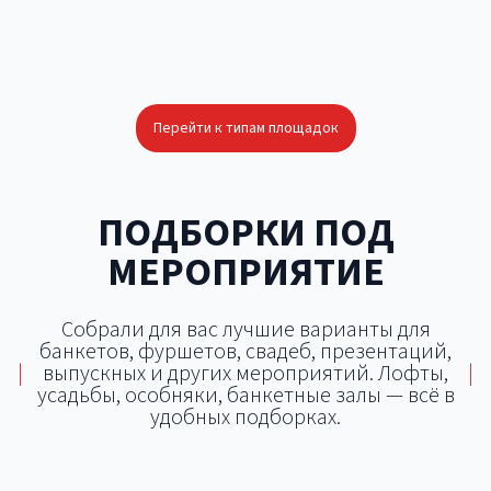
Перейти к типам площадок
ПОДБОРКИ ПОД
МЕРОПРИЯТИЕ
Собрали для вас лучшие варианты для
банкетов, фуршетов, свадеб, презентаций,
|
выпускных и других мероприятий. Лофты,
|
усадьбы, особняки, банкетные залы — всё в
удобных подборках.
Площадки для тимбилдинга
Площадки для корпоратива
Площадки для свадьбы