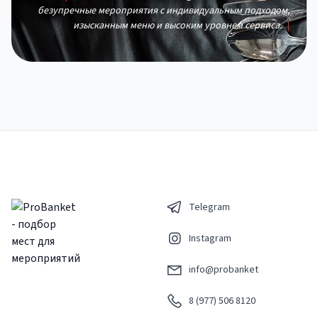
безупречные мероприятия с индивидуальным подходом,
изысканным меню и высоким уровнем сервиса.
|
Telegram
Instagram
info@probanket
8 (977) 506 8120