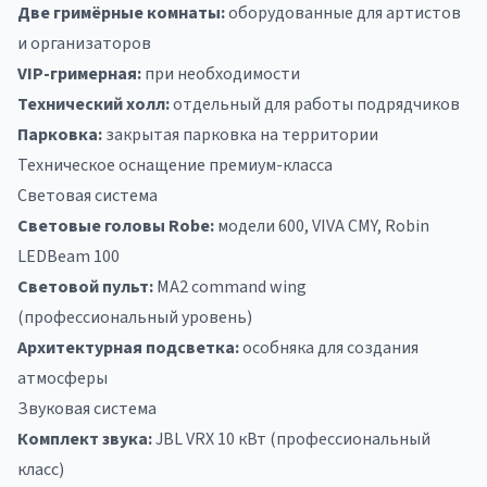
Две гримёрные комнаты:
оборудованные для артистов
и организаторов
VIP-гримерная:
при необходимости
Технический холл:
отдельный для работы подрядчиков
Парковка:
закрытая парковка на территории
Техническое оснащение премиум-класса
Световая система
Световые головы Robe:
модели 600, VIVA CMY, Robin
LEDBeam 100
Световой пульт:
MA2 command wing
(профессиональный уровень)
Архитектурная подсветка:
особняка для создания
атмосферы
Звуковая система
Комплект звука:
JBL VRX 10 кВт (профессиональный
класс)