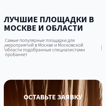
ЛУЧШИЕ ПЛОЩАДКИ В
МОСКВЕ И ОБЛАСТИ
Самые популярные площадки для
мероприятий в Москве и Московской
|
|
области подобранные специалистами
проБанкет
ОСТАВЬТЕ ЗАЯВКУ