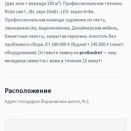
(два зала + веранда 100 м²). Профессиональная техника:
Robe свет, JBL звук 10кВт, LED-экран 4×4м.
Профессиональная команда: художник по свету,
звукорежиссёр, видеоинженер. Дизайнерская мебель,
банкетные пакеты, закрытая парковка. Алкоголь без
пробкового сбора. От 160 000 ₽ (будни) + 145 000 ₽ (пакет
оборудования). Оставьте заявку на
proBanket
— наш
менеджер свяжется с вами в течение 15 минут!
Расположение
Адрес площадки:
Варшавское шоссе, 9с1