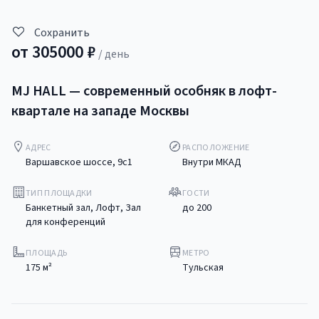
Сохранить
от
305000
₽
/ день
MJ HALL — современный особняк в лофт-
квартале на западе Москвы
АДРЕС
РАСПОЛОЖЕНИЕ
Варшавское шоссе, 9с1
Внутри МКАД
ТИП ПЛОЩАДКИ
ГОСТИ
Банкетный зал, Лофт, Зал
до
200
для конференций
ПЛОЩАДЬ
МЕТРО
175
м²
Тульская