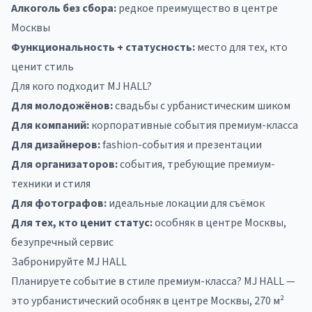
Алкоголь без сбора:
редкое преимущество в центре
Москвы
Функциональность + статусность:
место для тех, кто
ценит стиль
Для кого подходит MJ HALL?
Для молодожёнов:
свадьбы с урбанистическим шиком
Для компаний:
корпоративные события премиум-класса
Для дизайнеров:
fashion-события и презентации
Для организаторов:
события, требующие премиум-
техники и стиля
Для фотографов:
идеальные локации для съёмок
Для тех, кто ценит статус:
особняк в центре Москвы,
безупречный сервис
Забронируйте MJ HALL
Планируете событие в стиле премиум-класса? MJ HALL —
это урбанистический особняк в центре Москвы, 270 м²