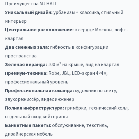
Преимущества MJ HALL
Уникальный дизайн:
урбанизм + классика, стильный
интерьер
Центральное расположение:
в сердце Москвы, лофт-
квартал
Два смежных зала:
гибкость в конфигурации
пространства
Зелёная веранда:
100 м² на крыше, вид на квартал
Премиум-техника:
Robe, JBL, LED-экран 4×4м,
профессиональный уровень
Профессиональная команда:
художник по свету,
звукорежиссёр, видеоинженер
Полная инфраструктура:
гримёрки, технический холл,
отдельный вход кейтеринга
Банкетные пакеты:
обслуживание, текстиль,
дизайнерская мебель