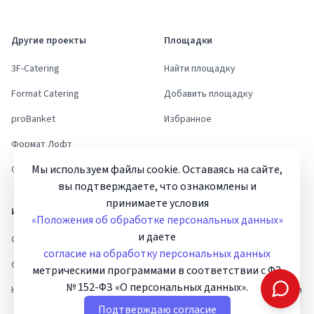
Другие проекты
Площадки
3F-Catering
Найти площадку
Format Catering
Добавить площадку
proBanket
Избранное
Формат Лофт
Мы используем файлы cookie. Оставаясь на сайте,
Стори Ивент Дом
вы подтверждаете, что ознакомлены и
принимаете условия
Информация
Помощь и документы
«Положения об обработке персональных данных»
и даете
Статьи и новости
Инструкции
согласие на обработку персональных данных
О нас
Пользовательское соглашение
метрическими программами в соответствии с ФЗ
№ 152-ФЗ «О персональных данных».
Контакты
Политика конфиденциальности
Подтверждаю согласие