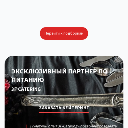
Перейти к подборкам
ЭКСКЛЮЗИВНЫЙ ПАРТНЕР ПО
ПИТАНИЮ
3F CATERING
ЗАКАЗАТЬ КЕЙТЕРИНГ
|
17-летний опыт 3F-Catering - позволяет создавать