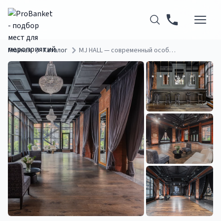
Главная
Каталог
MJ HALL — современный особняк в лофт-квартале на западе Москвы