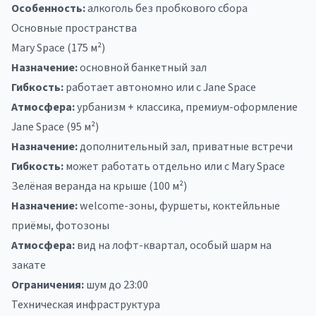
Особенность:
алкоголь без пробкового сбора
Основные пространства
Mary Space (175 м²)
Назначение:
основной банкетный зал
Гибкость:
работает автономно или с Jane Space
Атмосфера:
урбанизм + классика, премиум-оформление
Jane Space (95 м²)
Назначение:
дополнительный зал, приватные встречи
Гибкость:
может работать отдельно или с Mary Space
Зелёная веранда на крыше (100 м²)
Назначение:
welcome-зоны, фуршеты, коктейльные
приёмы, фотозоны
Атмосфера:
вид на лофт-квартал, особый шарм на
закате
Ограничения:
шум до 23:00
Техническая инфраструктура