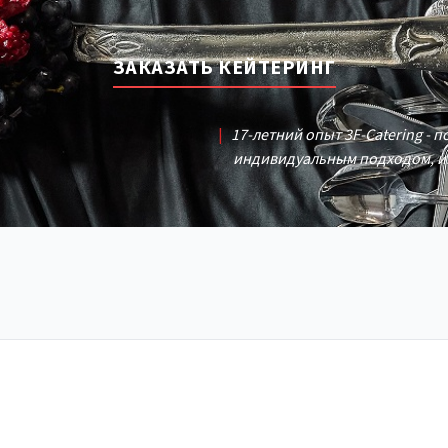
ЗАКАЗАТЬ КЕЙТЕРИНГ
|
17-летний опыт 3F-Catering - 
индивидуальным подходом, и