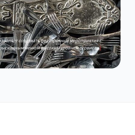
позволяет создавать безупречные мероприятия с
зысканным меню и высоким уровнем сервиса.
|