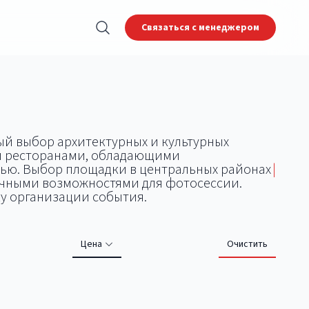
Связаться с менеджером
ый выбор архитектурных и культурных
 и ресторанами, обладающими
ью. Выбор площадки в центральных районах
|
ичными возможностями для фотосессии.
у организации события.
Цена
Очистить