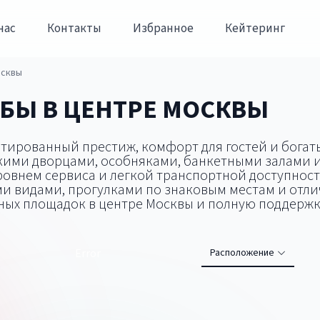
нас
Контакты
Избранное
Кейтеринг
осквы
БЫ В ЦЕНТРЕ МОСКВЫ
нтированный престиж, комфорт для гостей и богат
скими дворцами, особняками, банкетными залами
овнем сервиса и легкой транспортной доступност
ми видами, прогулками по знаковым местам и отл
бных площадок в центре Москвы и полную поддержк
Error
Расположение