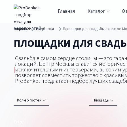
Главная
Каталог
О 
Главная
Подборки
Площадки для свадьбы в центре М
ПЛОЩАДКИ ДЛЯ СВАДЬ
Свадьба в самом сердце столицы — это гара
локаций. Центр Москвы славится историче
|
исключительными интерьерами, высоким ур
позволяет совместить торжество с красивы
ProBanket предлагает подбор лучших сваде
Кол-во гостей
Площадь
Error