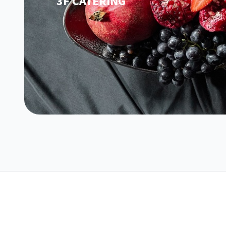
3F CATERING