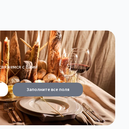
 свяжемся с Вами
Заполните все поля