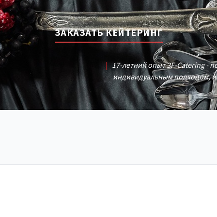
ЗАКАЗАТЬ КЕЙТЕРИНГ
|
17-летний опыт 3F-Catering - 
индивидуальным подходом, и