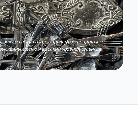
позволяет создавать безупречные мероприятия с
зысканным меню и высоким уровнем сервиса.
|