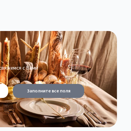
 свяжемся с Вами
Заполните все поля