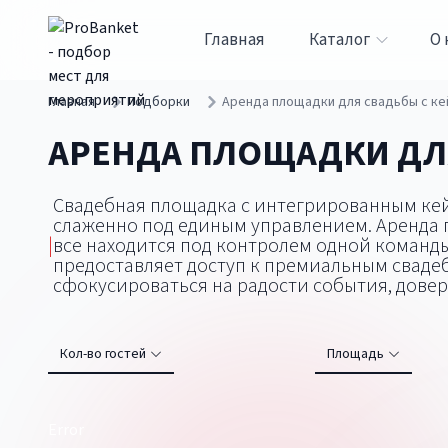
Главная
Каталог
О 
Главная
Подборки
Аренда площадки для свадьбы с ке
АРЕНДА ПЛОЩАДКИ ДЛ
Свадебная площадка с интегрированным кей
слаженно под единым управлением. Аренда 
|
все находится под контролем одной команды
предоставляет доступ к премиальным сваде
сфокусироваться на радости события, дове
Кол-во гостей
Площадь
Error