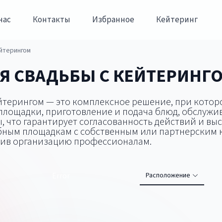
нас
Контакты
Избранное
Кейтеринг
йтерингом
Я СВАДЬБЫ С КЕЙТЕРИНГ
терингом — это комплексное решение, при котор
площадки, приготовление и подача блюд, обслужи
, что гарантирует согласованность действий и выс
бным площадкам с собственным или партнерским 
рив организацию профессионалам.
Error
Расположение