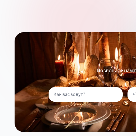
Позвоните нам п