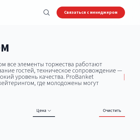
Связаться с менеджером
ОМ
ом все элементы торжества работают
вание гостей, техническое сопровождение —
окий уровень качества. ProBanket
|
кейтерингом, где молодожены могут
Цена
Очистить