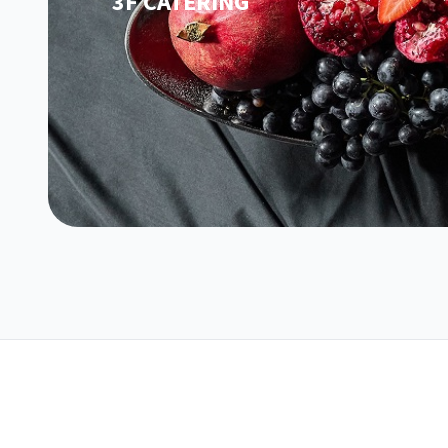
3F CATERING