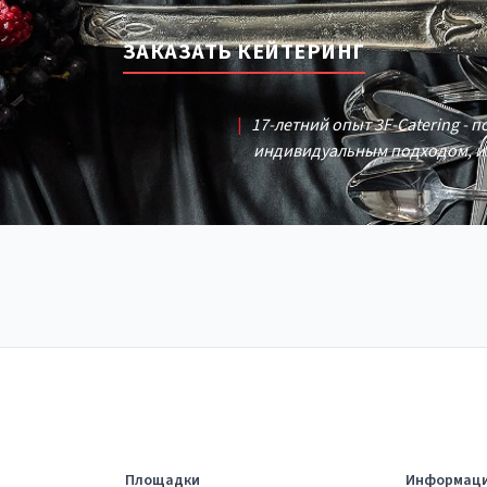
ЗАКАЗАТЬ КЕЙТЕРИНГ
|
17-летний опыт 3F-Catering - 
индивидуальным подходом, и
Площадки
Информац