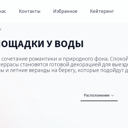
нас
Контакты
Избранное
Кейтеринг
ы
ЛОЩАДКИ У ВОДЫ
 сочетание романтики и природного фона. Спокойн
еррасы становятся готовой декорацией для выездн
 и летние веранды на берегу, которые подойдут д
Error
Расположение