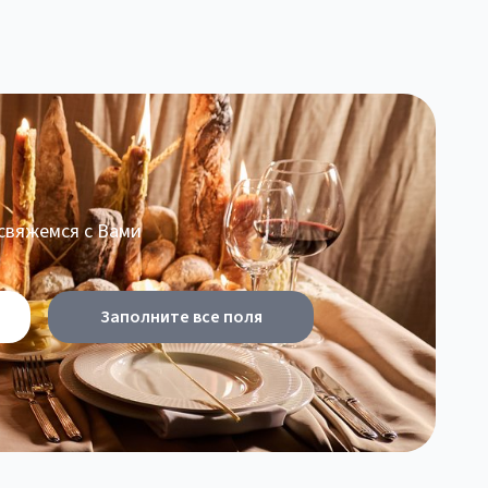
 свяжемся с Вами
Заполните все поля