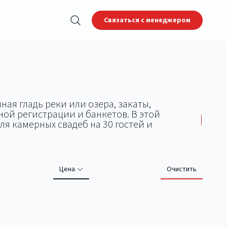
Связаться с менеджером
ая гладь реки или озера, закаты,
ой регистрации и банкетов. В этой
|
ля камерных свадеб на 30 гостей и
Цена
Очистить