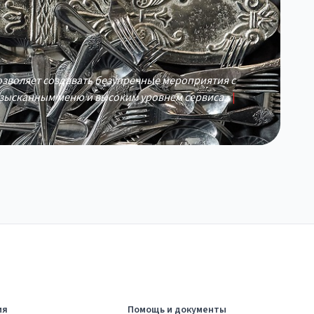
позволяет создавать безупречные мероприятия с
зысканным меню и высоким уровнем сервиса.
|
ия
Помощь и документы