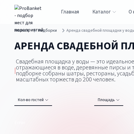
Главная
Каталог
О 
Главная
Подборки
Аренда свадебной площадки у вод
АРЕНДА СВАДЕБНОЙ П
Свадебная площадка у воды — это идеальное
отражающиеся в воде, деревянные пирсы и т
|
подборке собраны шатры, рестораны, усадьбы
масштабных торжеств до 200 человек.
Кол-во гостей
Площадь
Error